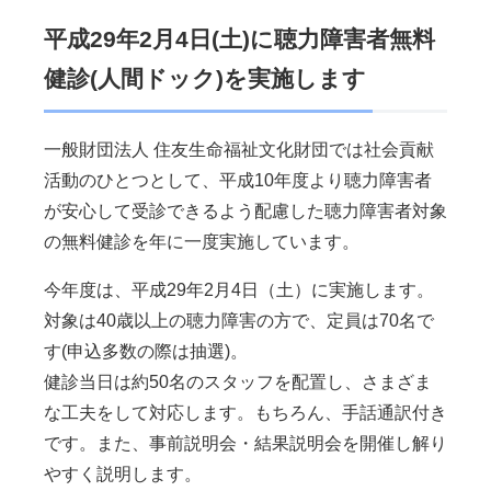
平成29年2月4日(土)に聴力障害者無料
健診(人間ドック)を実施します
一般財団法人 住友生命福祉文化財団では社会貢献
活動のひとつとして、平成10年度より聴力障害者
が安心して受診できるよう配慮した聴力障害者対象
の無料健診を年に一度実施しています。
今年度は、平成29年2月4日（土）に実施します。
対象は40歳以上の聴力障害の方で、定員は70名で
す(申込多数の際は抽選)。
健診当日は約50名のスタッフを配置し、さまざま
な工夫をして対応します。もちろん、手話通訳付き
です。また、事前説明会・結果説明会を開催し解り
やすく説明します。